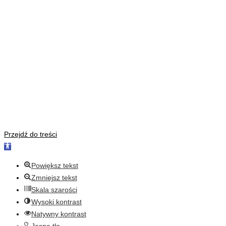
Przejdź do treści
Otwórz
pasek
Powiększ tekst
narzędzi
Zmniejsz tekst
Skala szarości
Wysoki kontrast
Natywny kontrast