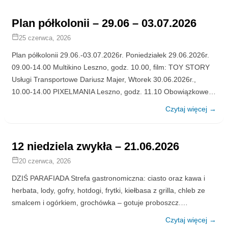
Plan półkolonii – 29.06 – 03.07.2026
25 czerwca, 2026
Plan półkolonii 29.06.-03.07.2026r. Poniedziałek 29.06.2026r.
09.00-14.00 Multikino Leszno, godz. 10.00, film: TOY STORY
Usługi Transportowe Dariusz Majer, Wtorek 30.06.2026r.,
10.00-14.00 PIXELMANIA Leszno, godz. 11.10 Obowiązkowe…
Czytaj więcej →
12 niedziela zwykła – 21.06.2026
20 czerwca, 2026
DZIŚ PARAFIADA Strefa gastronomiczna: ciasto oraz kawa i
herbata, lody, gofry, hotdogi, frytki, kiełbasa z grilla, chleb ze
smalcem i ogórkiem, grochówka – gotuje proboszcz.…
Czytaj więcej →