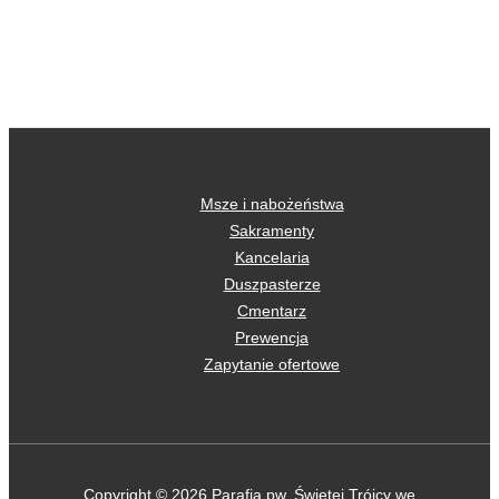
Msze i nabożeństwa
Sakramenty
Kancelaria
Duszpasterze
Cmentarz
Prewencja
Zapytanie ofertowe
Copyright © 2026 Parafia pw. Świętej Trójcy we