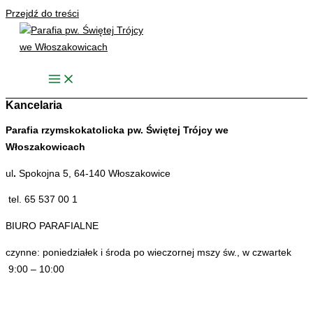
Przejdź do treści
Kancelaria
Parafia rzymskokatolicka pw. Świętej Trójcy we
Włoszakowicach
ul
.
Spokojna 5, 64-140 Włoszakowice
tel. 65 537 00 1
BIURO PARAFIALNE
czynne: poniedziałek i środa po wieczornej mszy św., w czwartek
9:00 – 10:00